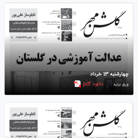
چهارشنبه 13 خرداد
دانلود pdf
ورق بزنید
|