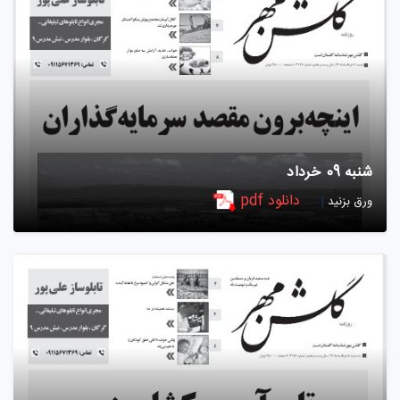
شنبه 09 خرداد
دانلود pdf
ورق بزنید
|