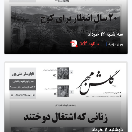
سه شنبه 12 خرداد
دانلود pdf
ورق بزنید
|
دوشنبه 11 خرداد