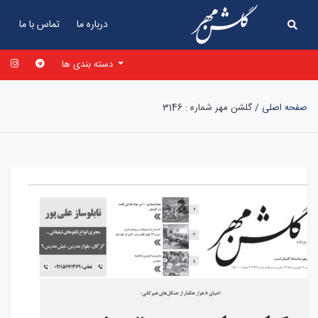
درباره ما
تماس با ما
دسته بندی ها
صفحه اصلی
/
گلشن مهر شماره : 3146