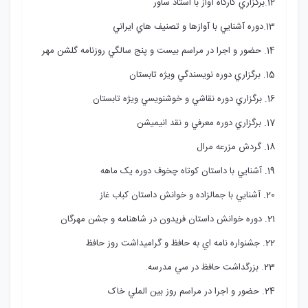
12.برگزاري کارگاه آواز با استاد ساور
13.دوره آشنايي با آوازها و تصنيف هاي ايراني
14. حضور و اجرا در مراسم بيست و پنج سالگي روزنامه گلشن مهر
15. برگزاري دوره نويسندگي ويژه تابستان
16. برگزاري دوره نقاشي و خوشنويسي ويژه تابستان
17. برگزاري دوره معرفي و نقد انيميشن
18. گردش مزرعه مرال
19. آشنايي با داستان کوتاه چخوف دوره يک ماهه
20. آشنايي با جمالزاده و خوانش داستان کباب غاز
21. دوره خوانش داستان فريدون در شاهنامه و جشن مهرگان
22. جشنواره نامه اي به حافظ و گراميداشت روز حافظ
23. بزرگداشت حافظ در سي مدرسه.
24. حضور و اجرا در مراسم روز بين الملي خاک