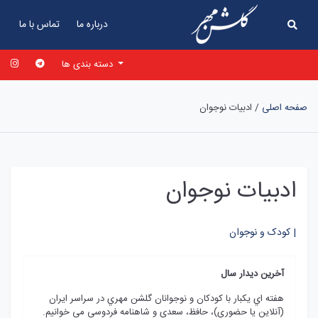
درباره ما
تماس با ما
دسته بندی ها
صفحه اصلی
/
ادبیات نوجوان
ادبیات نوجوان
کودک و نوجوان |
آخرين ديدار سال
هفته اي يکبار با کودکان و نوجوانان گلشن مهري در سراسر ايران
(آنلاين يا حضوري)، حافظ، سعدي و شاهنامه فردوسي مي خوانيم.