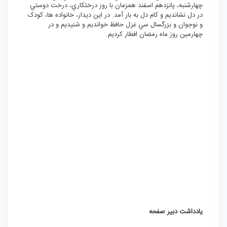
چهارشنبه، پانزدهم اسفند همزمان با روز درختکاري، درخت دوستي
در دل نشانديم و کام دل به بار آمد. در اين ديدار، خانواده ها، کودک
و نوجوان و بزرگسال سي غزل حافظ خوانديم و شنيديم و در
چهارمين روز ماه رمضان افطار کرديم.
يادداشت دبير صفحه