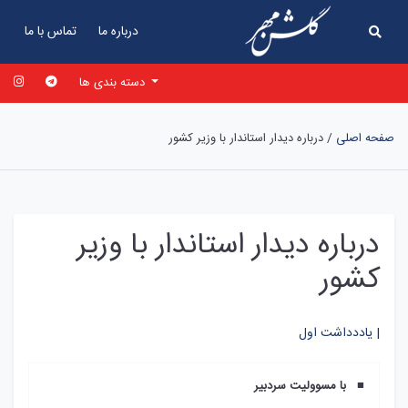
درباره ما
تماس با ما
دسته بندی ها
صفحه اصلی
/
درباره ديدار استاندار با وزير کشور
درباره ديدار استاندار با وزير
کشور
یاددداشت اول |
■ با مسوولیت سردبیر