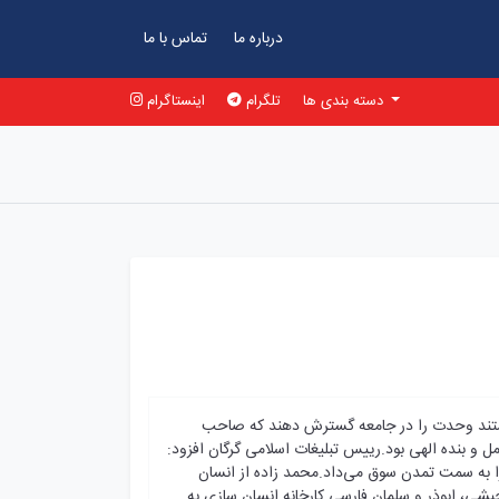
درباره ما
تماس با ما
دسته بندی ها
تلگرام
اینستاگرام
 هستند وحدت را در جامعه گسترش دهند که صاحب
مل و بنده الهی بود.رییس تبلیغات اسلامی گرگان افزود:
را به سمت تمدن سوق می‌داد.محمد زاده از انسان
 حبشی، ابوذر و سلمان فارسی کارخانه انسان سازی به