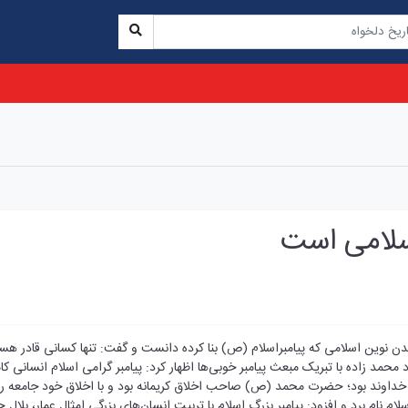
سلامی است
دن نوین اسلامی که پیامبراسلام (ص) بنا کرده دانست و گفت: تنها کسانی قادر
محمد زاده با تبریک مبعث پیامبر خوبی‌ها اظهار کرد: پیامبر گرامی اسلام انسانی کا
رات خداوند بود؛ حضرت محمد (ص) صاحب اخلاق کریمانه بود و با اخلاق خود جامعه 
 نام برد و افزود: پیامبر بزرگ اسلام با تربیت انسان‌های بزرگی امثال عمار، بلال