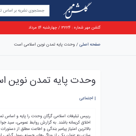
گلشن مهر شماره : 3224 / چهارشنبه 14 مرداد
صفحه اصلی
/
وحدت پایه تمدن نوین اسلامی است
وحدت پایه تمدن نوین ا
اجتماعی |
رییس تبلیغات اسلامی گرگان وحدت را پایه و اساس تم
اخلاق کریمانه باشند. به گزارش روابط عمومی، سید جواد 
بالاترین امتیاز پیامبر بندگی و اطاعت مطلق از دستو
سازی به عنوان یکی از ویژگی‌های حسنه رسول گرامی اسلام