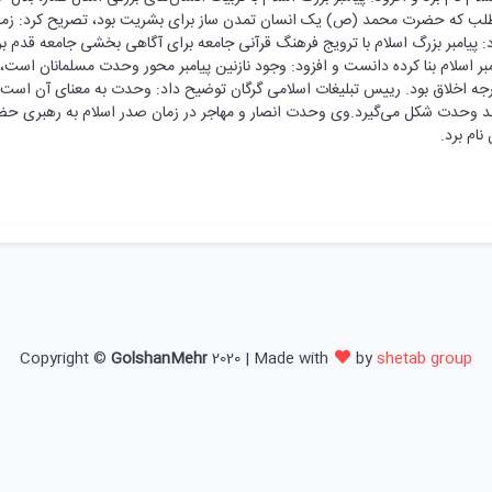
مطلب که حضرت محمد (ص) یک انسان تمدن ساز برای بشریت بود، تصریح کرد: زمانی 
رد: پیامبر بزرگ اسلام با ترویج فرهنگ قرآنی جامعه برای آگاهی بخشی جامعه قدم
بر اسلام بنا کرده دانست و افزود: وجود نازنین پیامبر محور وحدت مسلمانان است،
 درجه اخلاق بود. رییس تبلیغات اسلامی گرگان توضیح داد: وحدت به معنای آن است
ند وحدت شکل می‌گیرد.وی وحدت انصار و مهاجر در زمان صدر اسلام به رهبری ح
نام برد.
Copyright ©
GolshanMehr
2020 | Made with
by
shetab group