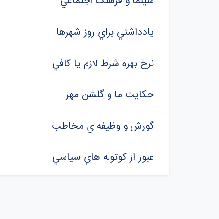
سينما و فرهنگ اجتماعي
يادداشتي براي روز شهرها
نرخ بهره شرط لازم يا کافي
حکايت ما و گلشن مهر
گورش و وظيفه ي مخاطب
عبور از کوتوله هاي سياسي