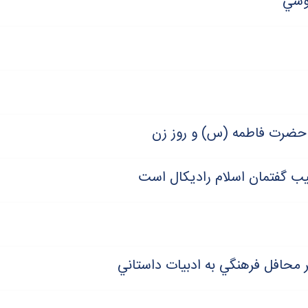
دوسي
ت حضرت فاطمه (س) و روز زن
يب گفتمان اسلام راديکال است
ر محافل فرهنگي به ادبيات داستاني